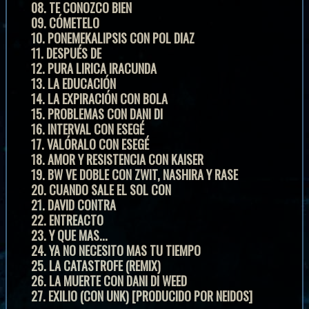
08. TE CONOZCO BIEN
09. CÓMETELO
10. PONEMEKALIPSIS CON POL DIAZ
11. DESPUÉS DE
12. PURA LIRICA IRACUNDA
13. LA EDUCACIÓN
14. LA EXPIRACIÓN CON BOLA
15. PROBLEMAS CON DANI DI
16. INTERVAL CON ESEGÉ
17. VALÓRALO CON ESEGÉ
18. AMOR Y RESISTENCIA CON KAISER
19. BW VE DOBLE CON ZWIT, NASHIRA Y RASE
20. CUANDO SALE EL SOL CON
21. DAVID CONTRA
22. ENTREACTO
23. Y QUE MAS...
24. YA NO NECESITO MAS TU TIEMPO
25. LA CATASTROFE (REMIX)
26. LA MUERTE CON DANI DI WEED
27. EXILIO (CON UNK) [PRODUCIDO POR NEIDOS]